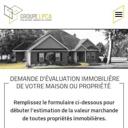
Main
navigation
Aller
au
contenu
principal
DEMANDE D’ÉVALUATION IMMOBILIÈRE
DE VOTRE MAISON OU PROPRIÉTÉ
Remplissez le formulaire ci-dessous pour
débuter l’estimation de la valeur marchande
de toutes propriétés immobilières.