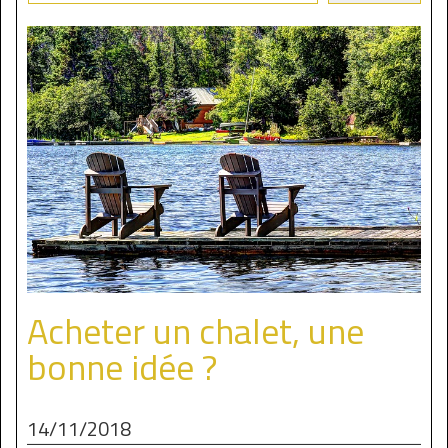
Acheter un chalet, une
bonne idée ?
14/11/2018