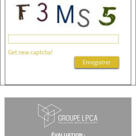
Get new captcha!
ÉVALUATION :