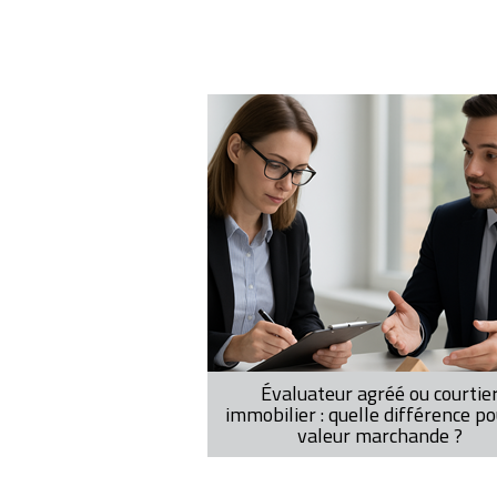
Pagination
Évaluateur agréé ou courtie
immobilier : quelle différence po
valeur marchande ?