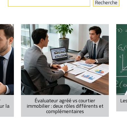
r
Évaluateur agréé vs courtier
Les
ur la
immobilier : deux rôles différents et
complémentaires