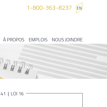
1-800-363-8237
EN
À PROPOS
EMPLOIS
NOUS JOINDRE
141
LOI 16