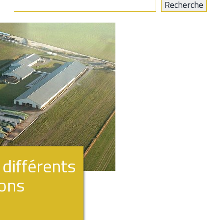
différents
ions