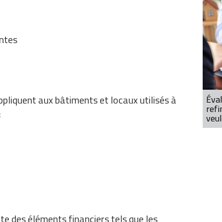
ntes
pliquent aux bâtiments et locaux utilisés à
Éval
refi
:
veul
e des éléments financiers tels que les