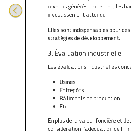
revenus générés par le bien, les b
investissement attendu.
Elles sont indispensables pour de
stratégies de développement.
3. Évaluation industrielle
Les évaluations industrielles conc
Usines
Entrepôts
Bâtiments de production
Etc.
En plus de la valeur foncière et de
considération l’adéquation de l’im