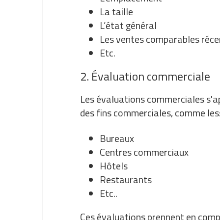
La taille
L’état général
Les ventes comparables réce
Etc.
2. Évaluation commerciale
Les évaluations commerciales s'ap
des fins commerciales, comme les
Bureaux
Centres commerciaux
Hôtels
Restaurants
Etc..
Ces évaluations prennent en compt