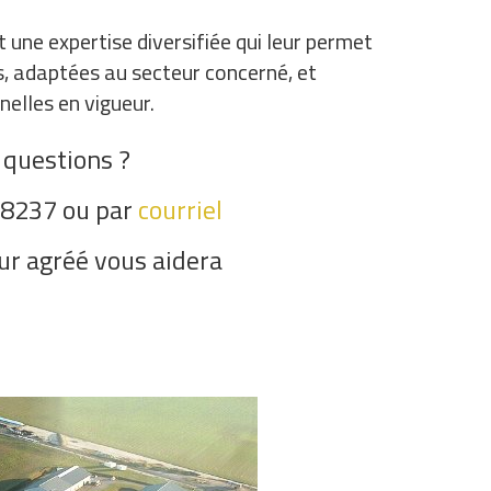
une expertise diversifiée qui leur permet
s, adaptées au secteur concerné, et
elles en vigueur.
 questions ?
8237 ou par
courriel
ur agréé vous aidera