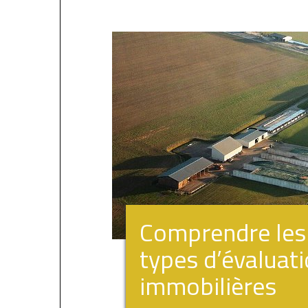
Comprendre les 
types d’évaluat
immobilières