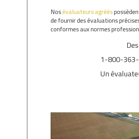
Nos
évaluateurs agréés
possèdent 
de fournir des évaluations précise
conformes aux normes professionn
Des
1-800-363-
Un évaluate