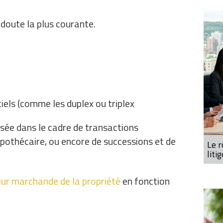
 doute la plus courante.
els (comme les duplex ou triplex
isée dans le cadre de transactions
pothécaire, ou encore de successions et de
Le r
liti
eur marchande de la propriété
en fonction