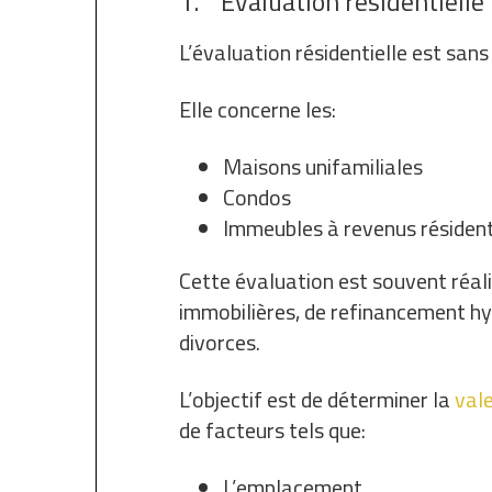
1. Évaluation résidentielle
L’évaluation résidentielle est sans
Elle concerne les:
Maisons unifamiliales
Condos
Immeubles à revenus résidenti
Cette évaluation est souvent réal
immobilières, de refinancement hy
divorces.
L’objectif est de déterminer la
val
de facteurs tels que:
L’emplacement