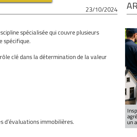
AR
23/10/2024
scipline spécialisée qui couvre plusieurs
 spécifique.
ôle clé dans la détermination de la valeur
Insp
agré
es d’évaluations immobilières.
un a