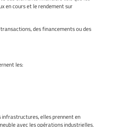
aux en cours et le rendement sur
s transactions, des financements ou des
ernent les:
s infrastructures, elles prennent en
meuble avec les opérations industrielles.