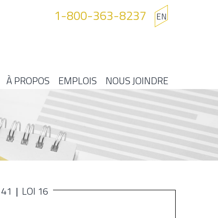
1-800-363-8237
EN
À PROPOS
EMPLOIS
NOUS JOINDRE
141
LOI 16