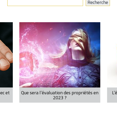
ec et
Que sera l’évaluation des propriétés en
L’
2023 ?