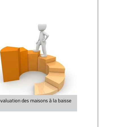
évaluation des maisons à la baisse