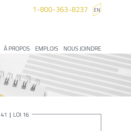
1-800-363-8237
EN
À PROPOS
EMPLOIS
NOUS JOINDRE
141
LOI 16