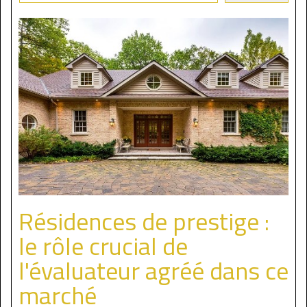
Résidences de prestige :
le rôle crucial de
l'évaluateur agréé dans ce
marché