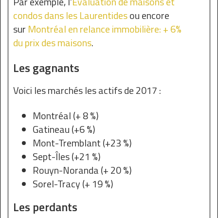
Par exemple, l'
Évaluation de maisons et
condos dans les Laurentides
ou encore
sur
Montréal en relance immobilière: + 6%
du prix des maisons
.
Les gagnants
Voici les marchés les actifs de 2017 :
Montréal (+ 8 %)
Gatineau (+6 %)
Mont-Tremblant (+23 %)
Sept-Îles (+21 %)
Rouyn-Noranda (+ 20 %)
Sorel-Tracy (+ 19 %)
Les perdants