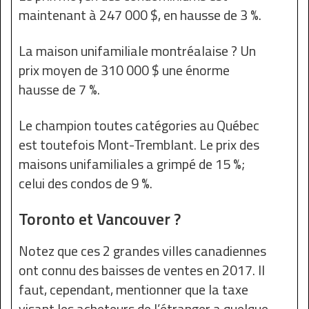
maintenant à 247 000 $, en hausse de 3 %.
La maison unifamiliale montréalaise ? Un
prix moyen de 310 000 $ une énorme
hausse de 7 %.
Le champion toutes catégories au Québec
est toutefois Mont-Tremblant. Le prix des
maisons unifamiliales a grimpé de 15 %;
celui des condos de 9 %.
Toronto et Vancouver ?
Notez que ces 2 grandes villes canadiennes
ont connu des baisses de ventes en 2017. Il
faut, cependant, mentionner que la taxe
visant les acheteurs de l’étranger a quelque