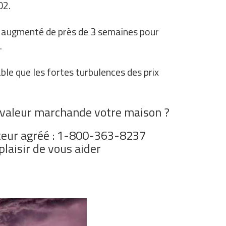
02.
nt augmenté de près de 3 semaines pour
.
able que les fortes turbulences des prix
a valeur marchande votre maison ?
teur agréé : 1-800-363-8237
 plaisir de vous aider