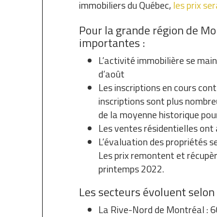
immobiliers du Québec,
les prix se
Pour la grande région de Mon
importantes :
L’activité immobilière se mai
d’août
Les inscriptions en cours cont
inscriptions sont plus nombr
de la moyenne historique pour
Les ventes résidentielles on
L’évaluation des propriétés s
Les prix remontent et récupè
printemps 2022.
Les secteurs évoluent selon
La Rive-Nord de Montréal : 6