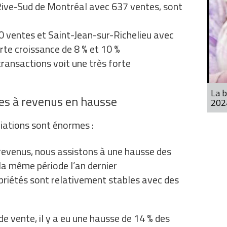
Rive-Sud de Montréal avec 637 ventes, sont
 ventes et Saint-Jean-sur-Richelieu avec
rte croissance de 8 % et 10 %
transactions voit une très forte
La b
es à revenus en hausse
202
riations sont énormes :
 revenus, nous assistons à une hausse des
la même période l’an dernier
opriétés sont relativement stables avec des
de vente, il y a eu une hausse de 14 % des