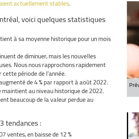
raient actuellement stables
.
tréal, voici quelques statistiques
ntient à sa moyenne historique pour un mois
inuent de diminuer, mais les nouvelles
euses. Nous nous rapprochons rapidement
 cette période de l’année.
t augmenté de 4 % par rapport à août 2022.
Prév
e maintient au niveau historique de 2022.
rent beaucoup de la valeur perdue au
 3 tendances :
07 ventes, en baisse de 12 %