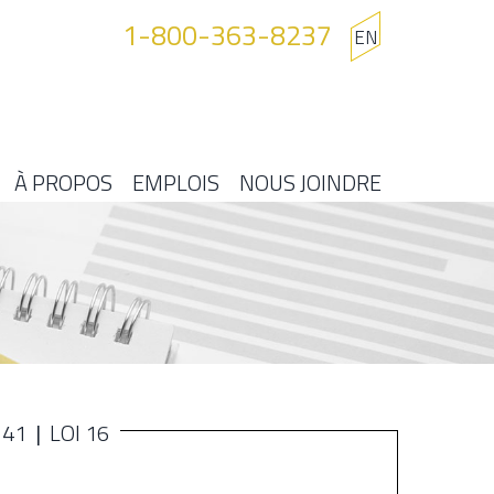
1-800-363-8237
EN
À PROPOS
EMPLOIS
NOUS JOINDRE
141
LOI 16