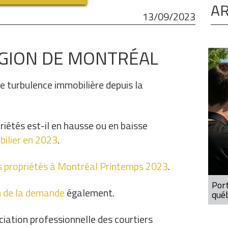
AR
13/09/2023
ÉGION DE MONTRÉAL
e turbulence immobilière depuis la
riétés est-il en hausse ou en baisse
bilier en 2023
.
es propriétés à Montréal Printemps 2023
.
Port
on de la demande
également.
qué
ciation professionnelle des courtiers