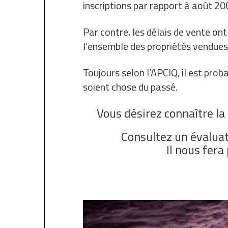
inscriptions par rapport à août 20
Par contre, les délais de vente o
l’ensemble des propriétés vendues
Toujours selon l’APCIQ, il est prob
soient chose du passé.
Vous désirez connaître l
Consultez un évalua
Il nous fera