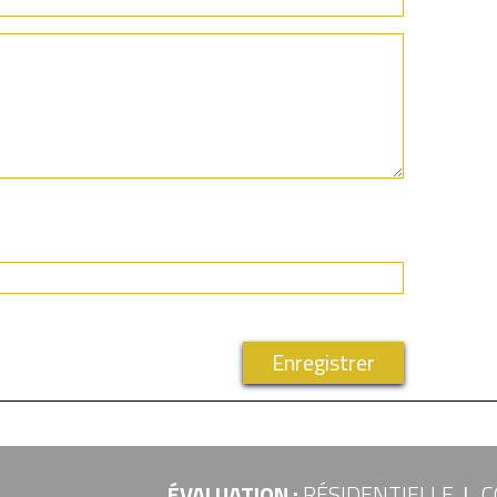
ÉVALUATION :
RÉSIDENTIELLE
C