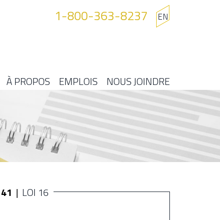
1-800-363-8237
EN
À PROPOS
EMPLOIS
NOUS JOINDRE
141
LOI 16