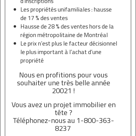
d’inscriptions
Les propriétés unifamiliales : hausse
de 17 % des ventes
Hausse de 28 % des ventes hors de la
région métropolitaine de Montréal
Le prix n’est plus le facteur décisionnel
le plus important à l’achat d’une
propriété
Nous en profitions pour vous
souhaiter une très belle année
20021 !
Vous avez un projet immobilier en
tête ?
Téléphonez-nous au 1-800-363-
8237