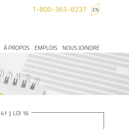
1-800-363-8237
EN
À PROPOS
EMPLOIS
NOUS JOINDRE
141
LOI 16