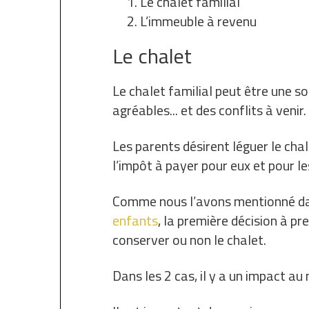
Le chalet familial
L’immeuble à revenu
Le chalet
Le chalet familial peut être une s
agréables... et des conflits à venir.
Les parents désirent léguer le cha
l’impôt à payer pour eux et pour le
Comme nous l’avons mentionné dan
enfants
, la première décision à pr
conserver ou non le chalet.
Dans les 2 cas, il y a un impact au 