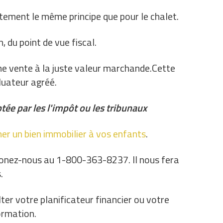
ement le même principe que pour le chalet.
 du point de vue fiscal.
e vente à la juste valeur marchande.Cette
luateur agréé.
ptée par les l'impôt ou les tribunaux
r un bien immobilier à vos enfants
.
honez-nous au 1-800-363-8237. Il nous fera
.
er votre planificateur financier ou votre
ormation.