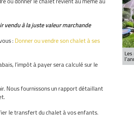
dre ou donner le chalet revient au même au
oir vendu à la juste valeur marchande
vous :
Donner ou vendre son chalet à ses
Les 
l’a
bais, l’impôt à payer sera calculé sur le
ir. Nous fournissons un rapport détaillant
et.
ifier le transfert du chalet à vos enfants.