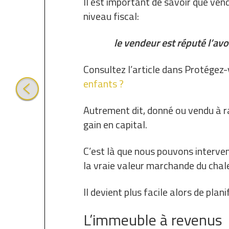
Il est important de savoir que ven
niveau fiscal:
le vendeur est réputé l’av
Consultez l’article dans Protégez-
enfants ?
Autrement dit, donné ou vendu à ra
gain en capital.
C’est là que nous pouvons interven
la vraie valeur marchande du chal
Il devient plus facile alors de plan
L’immeuble à revenus