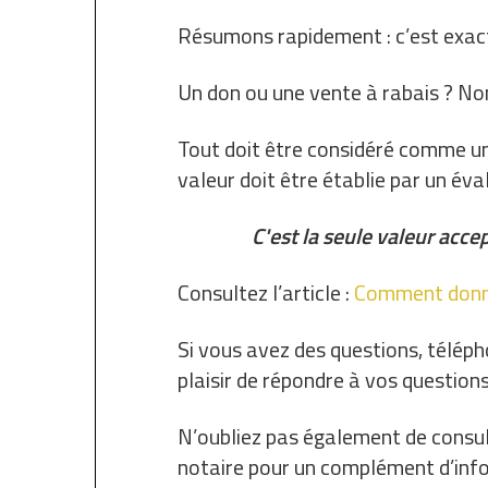
Résumons rapidement : c’est exact
Un don ou une vente à rabais ? Non,
Tout doit être considéré comme un
valeur doit être établie par un éva
C'est la seule valeur acce
Consultez l’article :
Comment donne
Si vous avez des questions, télép
plaisir de répondre à vos questions
N’oubliez pas également de consult
notaire pour un complément d’inf