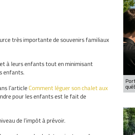
ource très importante de souvenirs familiaux
let à leurs enfants tout en minimisant
s enfants.
Port
qué
s l’article
Comment léguer son chalet aux
endre pour les enfants est le fait de
niveau de l’impôt à prévoir.